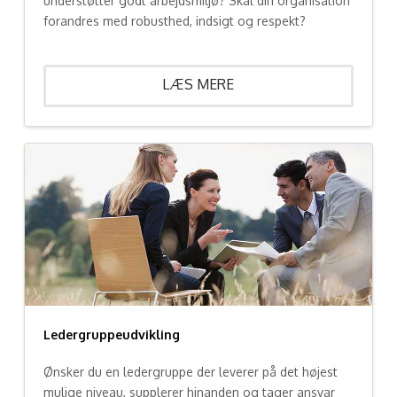
understøtter godt arbejdsmiljø? Skal din organisation
forandres med robusthed, indsigt og respekt?
LÆS MERE
Ledergruppeudvikling
Ønsker du en ledergruppe der leverer på det højest
mulige niveau, supplerer hinanden og tager ansvar