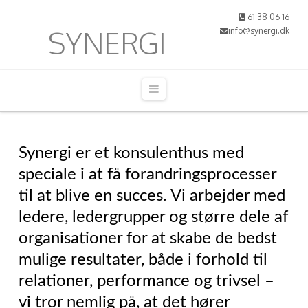
61 38 06 16
Synergi
SYNERGI
info@synergi.dk
Navigation
Synergi er et konsulenthus med
speciale i at få forandringsprocesser
til at blive en succes. Vi arbejder med
ledere, ledergrupper og større dele af
organisationer for at skabe de bedst
mulige resultater, både i forhold til
relationer, performance og trivsel –
vi tror nemlig på, at det hører